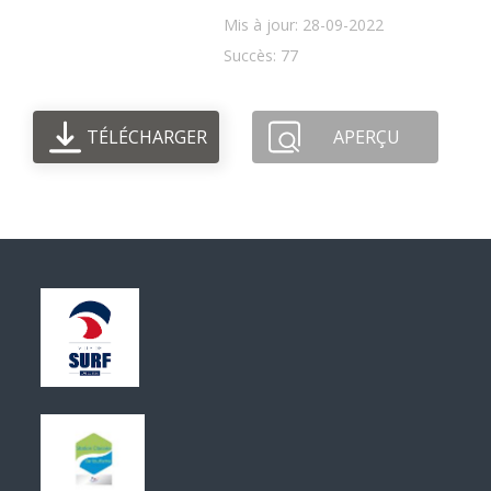
Mis à jour: 28-09-2022
Succès: 77
TÉLÉCHARGER
APERÇU