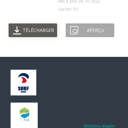
Mis à jour: 06-10-2022
Succès: 93
TÉLÉCHARGER
APERÇU
Mentions légales