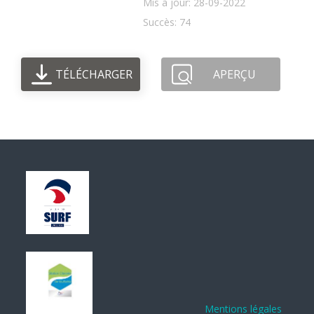
Mis à jour: 28-09-2022
Succès: 74
TÉLÉCHARGER
APERÇU
Mentions légales