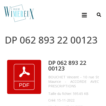
DP 062 893 22 00123
DP 062 893 22
00123
BOUCHET Vincent - 10 rue St
Maurice - ACCORDE AVEC
PRESCRIPTIONS
Taille du fichier: 595.65 KB
Créé: 15-11-2022