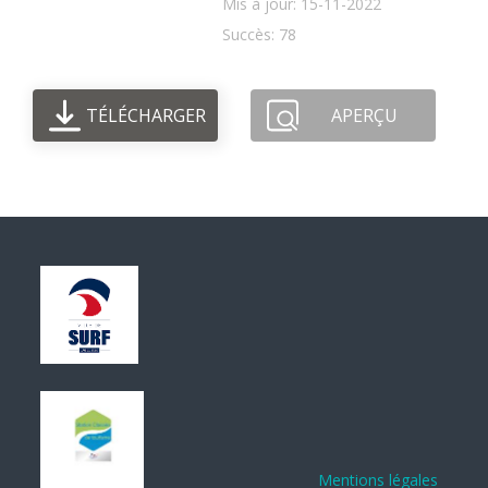
Mis à jour: 15-11-2022
Succès: 78
TÉLÉCHARGER
APERÇU
Mentions légales