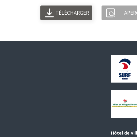
TÉLÉCHARGER
APER
Hôtel de vil