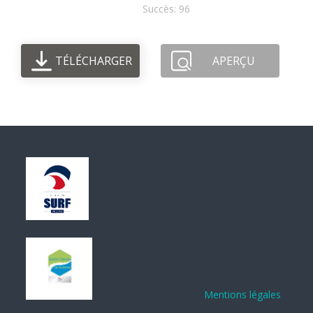
Succès: 96
TÉLÉCHARGER
APERÇU
Mentions légales