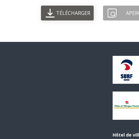
TÉLÉCHARGER
APER
Hôtel de vil