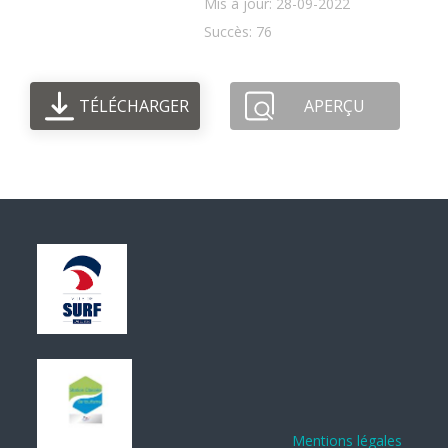
Mis à jour: 28-09-2022
Succès: 76
TÉLÉCHARGER
APERÇU
Mentions légales