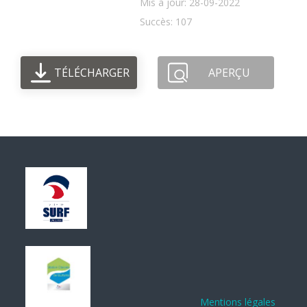
Mis à jour: 28-09-2022
Succès: 107
TÉLÉCHARGER
APERÇU
Mentions légales