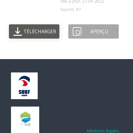
Mis à jour: 27-09-2022
Succès: 97
TÉLÉCHARGER
APERÇU
Mentions légales