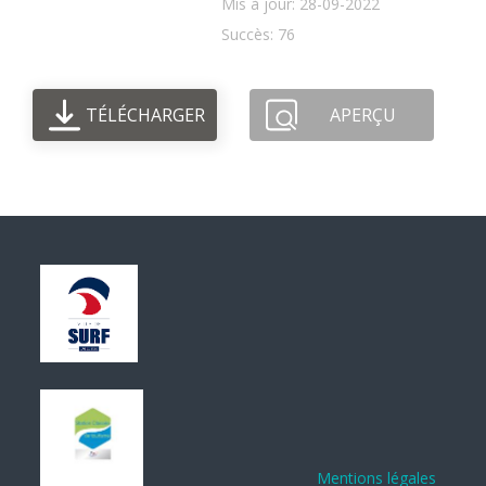
Mis à jour: 28-09-2022
Succès: 76
TÉLÉCHARGER
APERÇU
Mentions légales