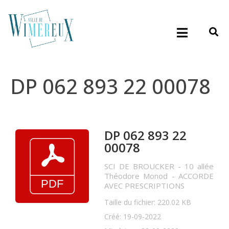
DP 062 893 22 00078
DP 062 893 22
00078
SCI DE BROUCKER - 10 allée
Théodore Monod - ACCORDE
AVEC PRESCRIPTIONS
Taille du fichier: 220.02 KB
Créé: 19-09-2022