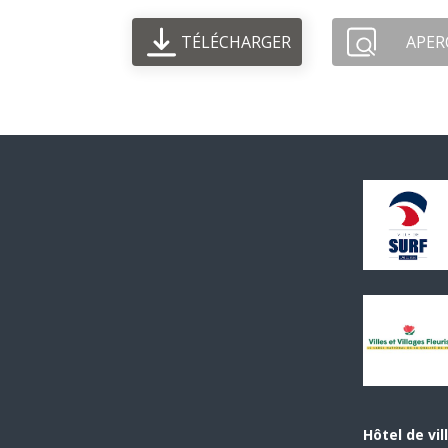
TÉLÉCHARGER
APER
Hôtel de vil