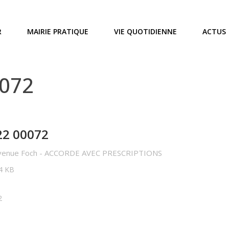
R
MAIRIE PRATIQUE
VIE QUOTIDIENNE
ACTUS
0072
22 00072
 avenue Foch - ACCORDE AVEC PRESCRIPTIONS
54 KB
2