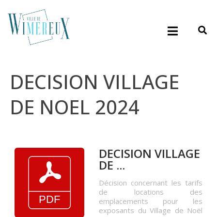
DECISION VILLAGE
DE NOEL 2024
DECISION VILLAGE
DE ...
Décision concernant les tarifs
de locations des
emplacements pour les
exposants du Village de Noël