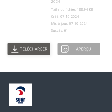
2024
Taille du fichier: 188.94 KB
Créé: 07-10-2024
Mis à jour: 07-10-2024
Succès: 61
TÉLÉCHARGER
APERÇU