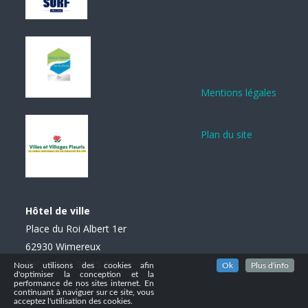
Mentions légales
Plan du site
Hôtel de ville
Place du Roi Albert 1er
62930 Wimereux
Tél. : 03 21 99 85 85
Nous utilisons des cookies afin
Ok
Plus d'info
d'optimiser la conception et la
performance de nos sites internet. En
continuant à naviguer sur ce site, vous
acceptez l'utilisation des cookies.