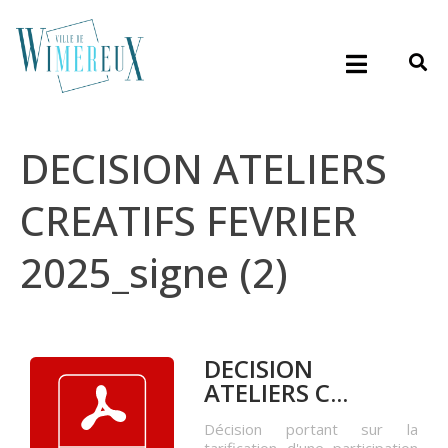
DECISION ATELIERS
CREATIFS FEVRIER
2025_signe (2)
DECISION
ATELIERS C...
Décision portant sur la