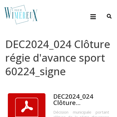
DEC2024_024 Clôture
régie d'avance sport
60224_signe
DEC2024_024
Clôture...
Décision municipale portant