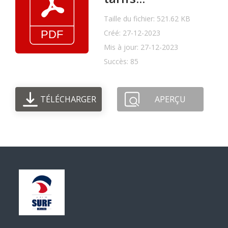
Taille du fichier: 521.62 KB
Créé: 27-12-2023
Mis à jour: 27-12-2023
Succès: 85
TÉLÉCHARGER
APERÇU