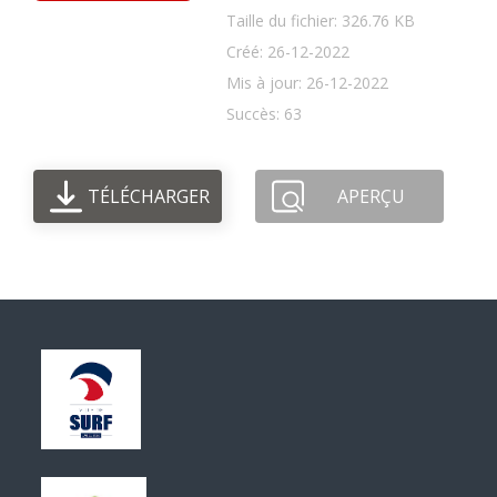
Taille du fichier: 326.76 KB
Créé: 26-12-2022
Mis à jour: 26-12-2022
Succès: 63
TÉLÉCHARGER
APERÇU