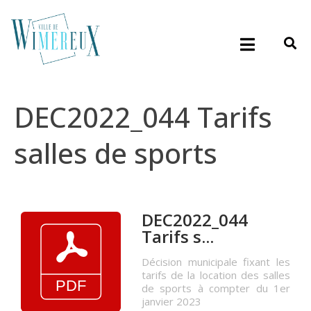
DEC2022_044 Tarifs
salles de sports
DEC2022_044
Tarifs s...
Décision municipale fixant les
tarifs de la location des salles
de sports à compter du 1er
janvier 2023