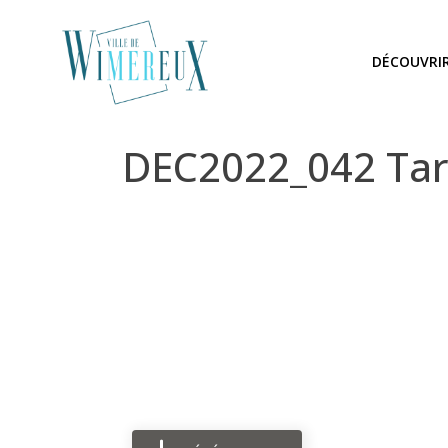
DÉCOUVRI
DEC2022_042 Tari