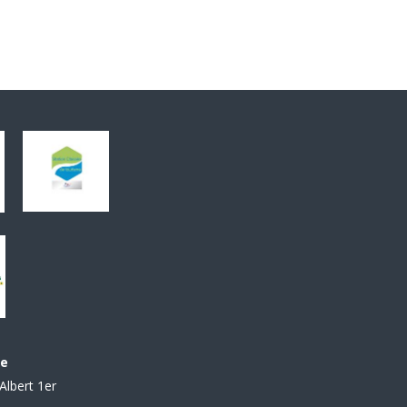
le
Albert 1er