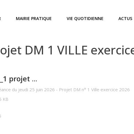
R
MAIRIE PRATIQUE
VIE QUOTIDIENNE
ACTUS
jet DM 1 VILLE exercic
 projet ...
Séance du jeudi 25 juin 2026 - Projet DM n° 1 Ville exercice 2026
05 KB
6