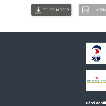
TÉLÉCHARGER
APER
Hôtel de vil