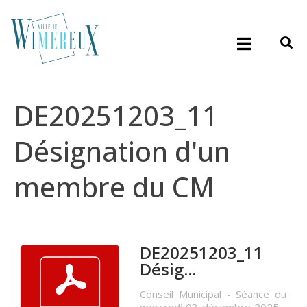
DE20251203_11
Désignation d'un
membre du CM
DE20251203_11
Désig...
Conseil Municipal - Séance du