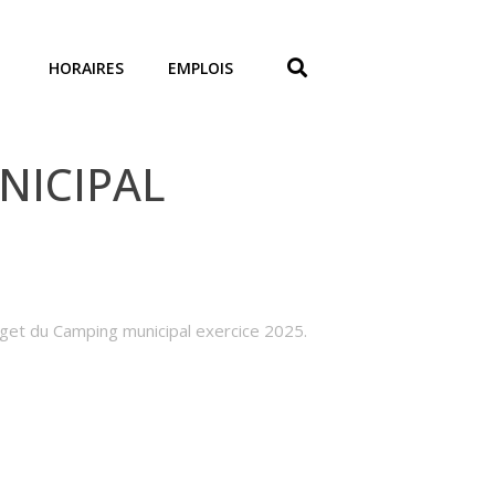
HORAIRES
EMPLOIS
NICIPAL
get du Camping municipal exercice 2025.