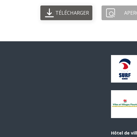
TÉLÉCHARGER
APER
Hôtel de vil