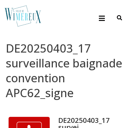
DE20250403_17
surveillance baignade
convention
APC62_signe
DE20250403_17
survei...