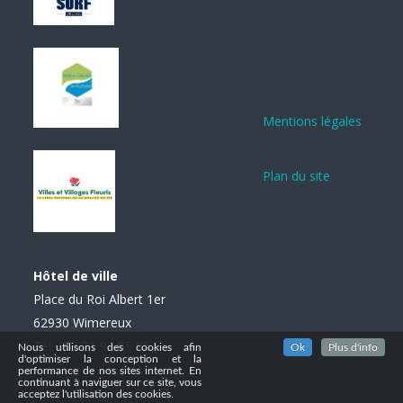
Mentions légales
Plan du site
Hôtel de ville
Place du Roi Albert 1er
62930 Wimereux
Tél. : 03 21 99 85 85
Nous utilisons des cookies afin
Ok
Plus d'info
d'optimiser la conception et la
performance de nos sites internet. En
continuant à naviguer sur ce site, vous
acceptez l'utilisation des cookies.