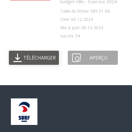
budget Ville - Exercice 2024.
Taille du fichier: 685.51 KB
Créé: 06-12-2024
Mis à jour: 06-12-2024
Succès: 54
TÉLÉCHARGER
APERÇU