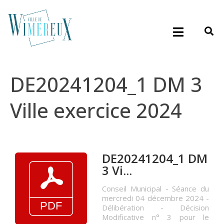
DE20241204_1 DM 3
Ville exercice 2024
DE20241204_1 DM
3 Vi...
Conseil Municipal - Séance du
mercredi 04 décembre 2024 -
Délibération - Décision
Modificative n° 3 pour le