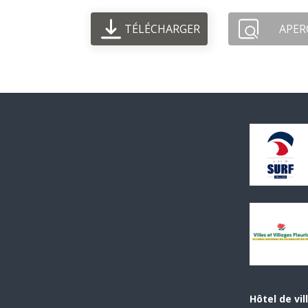
TÉLÉCHARGER
APER
Hôtel de vil