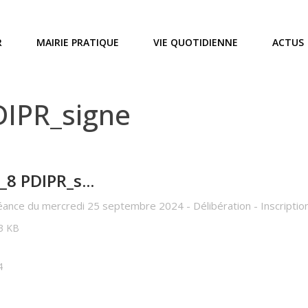
R
MAIRIE PRATIQUE
VIE QUOTIDIENNE
ACTUS
IPR_signe
8 PDIPR_s...
Séance du mercredi 25 septembre 2024 - Délibération - Inscriptio
13 KB
4