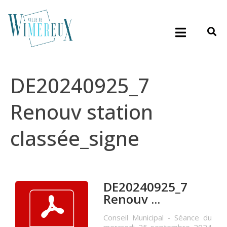
DE20240925_7
Renouv station
classée_signe
DE20240925_7
Renouv ...
Conseil Municipal - Séance du