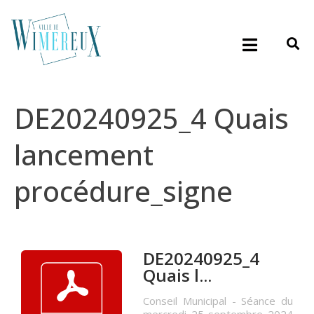
DE20240925_4 Quais
lancement
procédure_signe
DE20240925_4
Quais l...
Conseil Municipal - Séance du