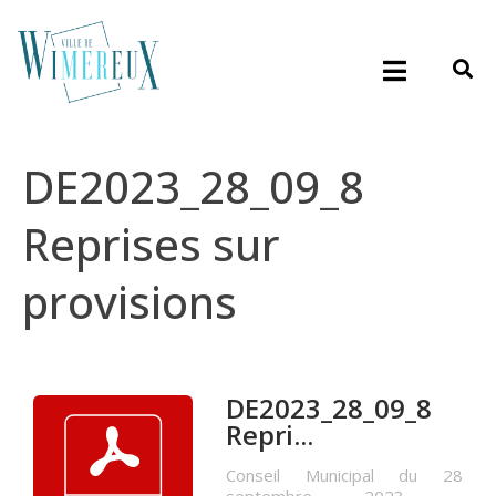
DE2023_28_09_8
Reprises sur
provisions
DE2023_28_09_8
Repri...
Conseil Municipal du 28