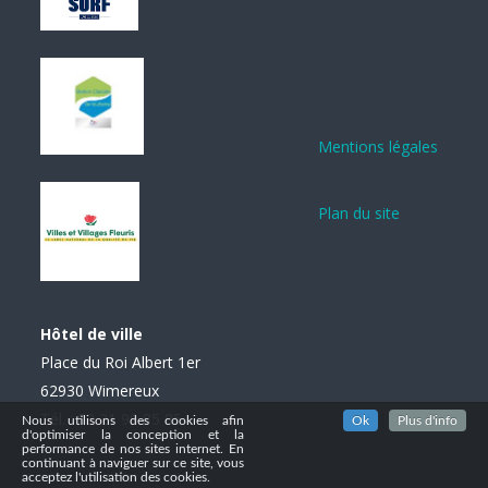
Mentions légales
Plan du site
Hôtel de ville
Place du Roi Albert 1er
62930 Wimereux
Tél. : 03 21 99 85 85
Nous utilisons des cookies afin
Ok
Plus d'info
d'optimiser la conception et la
performance de nos sites internet. En
continuant à naviguer sur ce site, vous
acceptez l'utilisation des cookies.