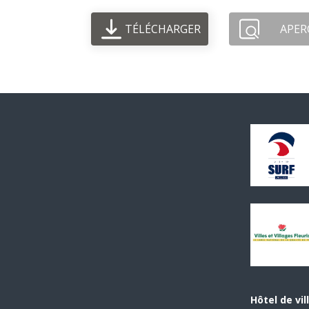
TÉLÉCHARGER
APER
Hôtel de vil