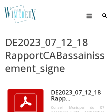
DE2023_07_12_18
RapportCABassainiss
ement_signe
DE2023_07_12_18
Rapp...
Conseil Municipal du 07