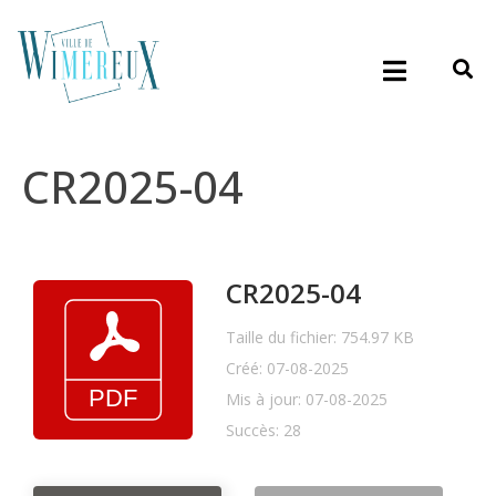
CR2025-04
CR2025-04
Taille du fichier: 754.97 KB
Créé: 07-08-2025
Mis à jour: 07-08-2025
Succès: 28