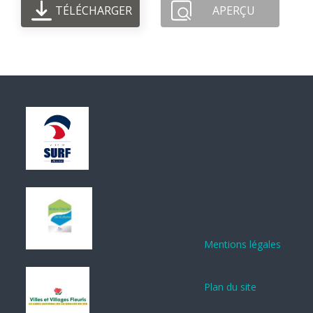
TÉLÉCHARGER
APERÇU
Mentions légales
Plan du site