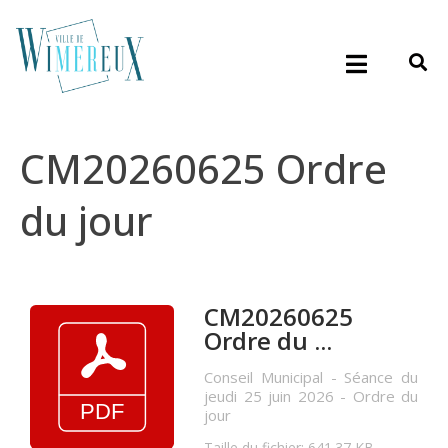
CM20260625 Ordre
du jour
CM20260625
Ordre du ...
Conseil Municipal - Séance du
jeudi 25 juin 2026 - Ordre du
jour
Taille du fichier: 641.37 KB