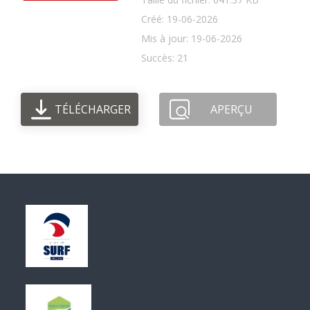
Créé: 19-06-2026
Mis à jour: 19-06-2026
Succès: 21
TÉLÉCHARGER
APERÇU