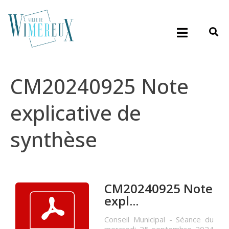
CM20240925 Note
explicative de
synthèse
CM20240925 Note
expl...
Conseil Municipal - Séance du