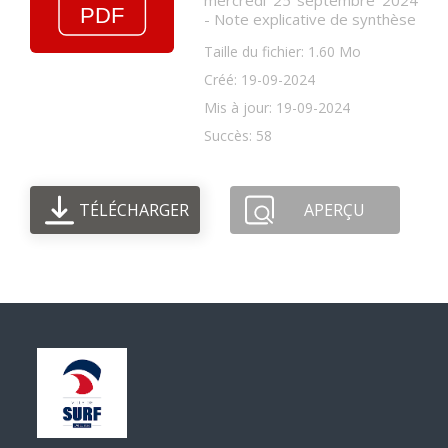
mercredi 25 septembre 2024
- Note explicative de synthèse
Taille du fichier: 1.60 Mo
Créé: 19-09-2024
Mis à jour: 19-09-2024
Succès: 58
TÉLÉCHARGER
APERÇU