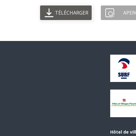
TÉLÉCHARGER
APER
Hôtel de vil