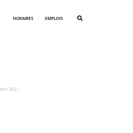
HORAIRES
EMPLOIS
embre 2022