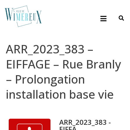
ARR_2023_383 –
EIFFAGE – Rue Branly
– Prolongation
installation base vie
ARR_2023_383 -
EIFFA...