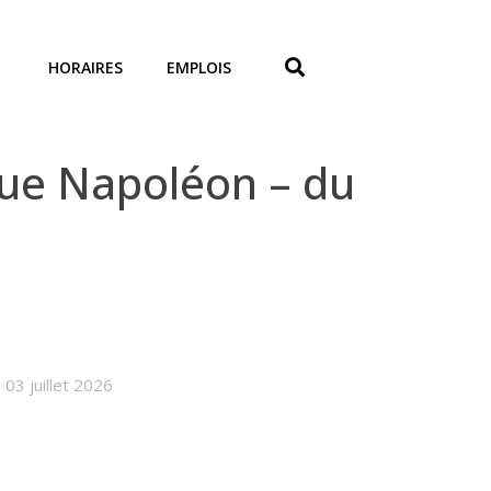
HORAIRES
EMPLOIS
rue Napoléon – du
03 juillet 2026