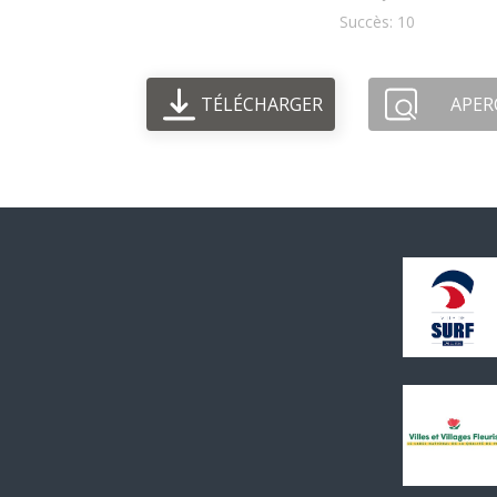
Succès: 10
TÉLÉCHARGER
APER