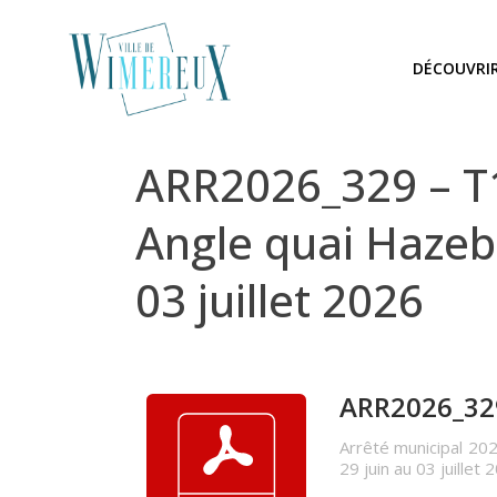
DÉCOUVRI
ARR2026_329 – T1
Angle quai Hazeb
03 juillet 2026
ARR2026_329 
Arrêté municipal 202
29 juin au 03 juillet 