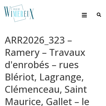
ARR2026_323 –
Ramery – Travaux
d'enrobés – rues
Blériot, Lagrange,
Clémenceau, Saint
Maurice, Gallet – le