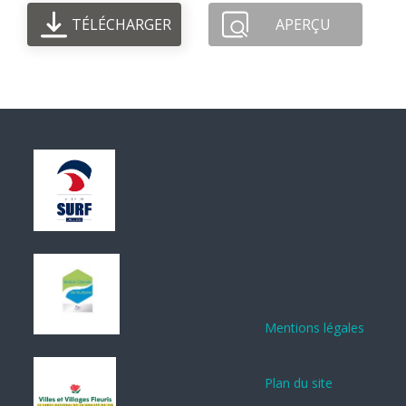
TÉLÉCHARGER
APERÇU
Mentions légales
Plan du site