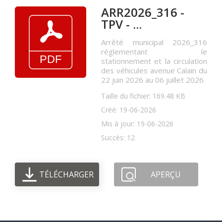
ARR2026_316 -
TPV - ...
Arrêté municipal 2026_316
réglementant le
stationnement et la circulation
des véhicules avenue Calain du
22 juin 2026 au 06 juillet 2026
Taille du fichier: 169.48 KB
Créé: 19-06-2026
Mis à jour: 19-06-2026
Succès: 12
TÉLÉCHARGER
APERÇU