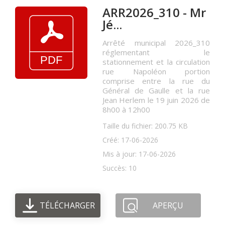
ARR2026_310 - Mr
Jé...
Arrêté municipal 2026_310
réglementant le
stationnement et la circulation
rue Napoléon portion
comprise entre la rue du
Général de Gaulle et la rue
Jean Herlem le 19 juin 2026 de
8h00 à 12h00
Taille du fichier: 200.75 KB
Créé: 17-06-2026
Mis à jour: 17-06-2026
Succès: 10
TÉLÉCHARGER
APERÇU