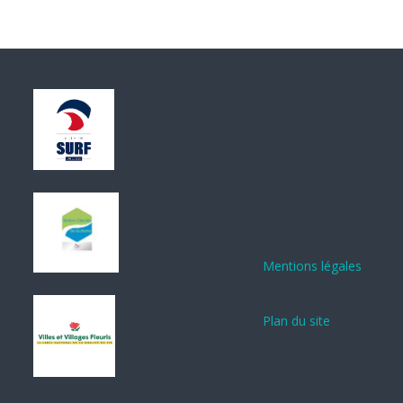
Mentions légales
Plan du site