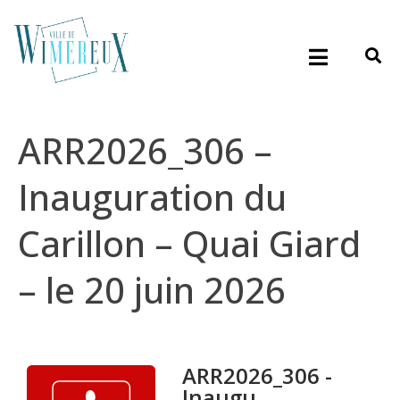
ARR2026_306 –
Inauguration du
Carillon – Quai Giard
– le 20 juin 2026
ARR2026_306 -
Inaugu...