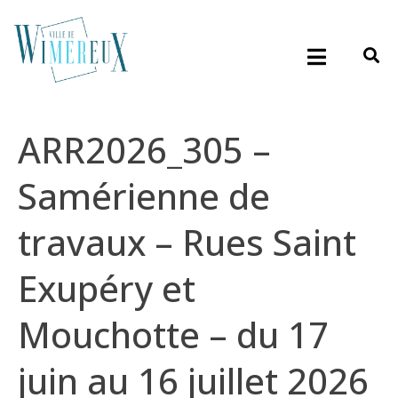
ARR2026_305 –
Samérienne de
travaux – Rues Saint
Exupéry et
Mouchotte – du 17
juin au 16 juillet 2026