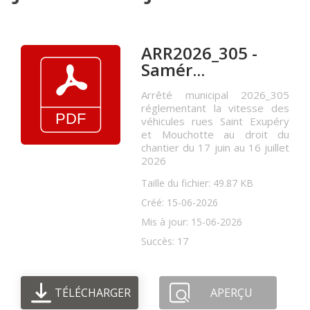
ARR2026_305 -
Samér...
Arrêté municipal 2026_305
réglementant la vitesse des
véhicules rues Saint Exupéry
et Mouchotte au droit du
chantier du 17 juin au 16 juillet
2026
Taille du fichier: 49.87 KB
Créé: 15-06-2026
Mis à jour: 15-06-2026
Succès: 17
TÉLÉCHARGER
APERÇU