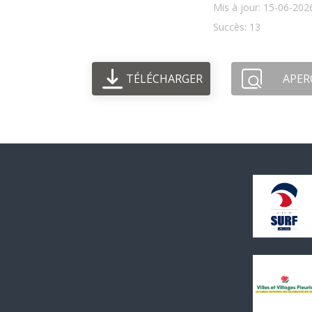
Mis à jour: 15-06-202
Succès: 13
TÉLÉCHARGER
APER