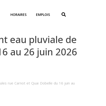
HORAIRES
EMPLOIS
 eau pluviale de
 16 au 26 juin 2026
ules rue Carnot et Quai Dobelle du 16 juin au