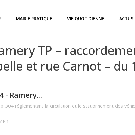
R
MAIRIE PRATIQUE
VIE QUOTIDIENNE
ACTUS
mery TP – raccordement
belle et rue Carnot – du
 - Ramery...
6_304 réglementant la circulation et le stationnement des véhic
37 KB