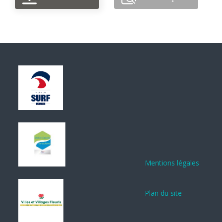
Mentions légales
Plan du site