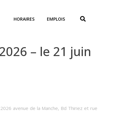
HORAIRES
EMPLOIS
26 – le 21 juin
n 2026 avenue de la Manche, Bd Thiriez et rue