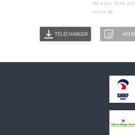
Mis à jour: 10-06-202
Succès: 86
TÉLÉCHARGER
APER