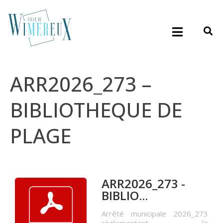
ARR2026_273 –
BIBLIOTHEQUE DE
PLAGE
ARR2026_273 -
BIBLIO...
Arrêté municipale 2026_273