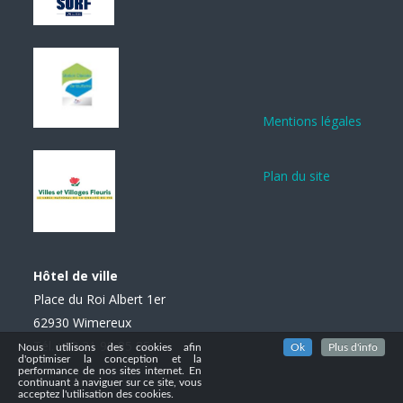
Mentions légales
Plan du site
Hôtel de ville
Place du Roi Albert 1er
62930 Wimereux
Tél. : 03 21 99 85 85
Nous utilisons des cookies afin
Ok
Plus d'info
d'optimiser la conception et la
performance de nos sites internet. En
continuant à naviguer sur ce site, vous
acceptez l'utilisation des cookies.