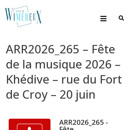
ARR2026_265 – Fête
de la musique 2026 –
Khédive – rue du Fort
de Croy – 20 juin
ARR2026_265 -
Fête ...