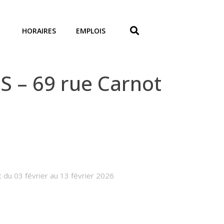
HORAIRES
EMPLOIS
 – 69 rue Carnot
 du 03 février au 13 février 2026