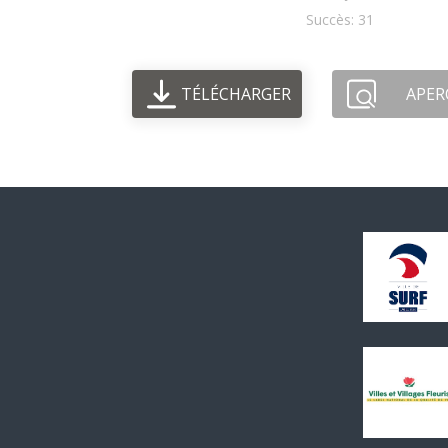
Succès: 31
TÉLÉCHARGER
APER