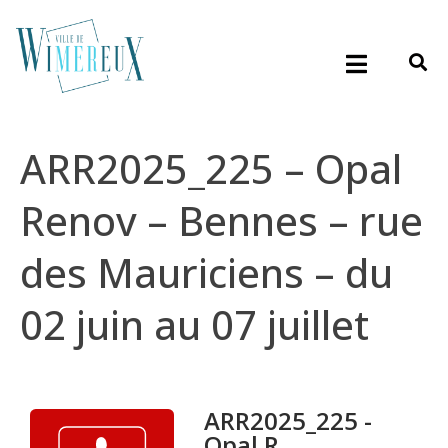
ARR2025_225 – Opal
Renov – Bennes – rue
des Mauriciens – du
02 juin au 07 juillet
ARR2025_225 -
Opal R...