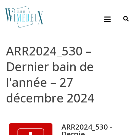
ARR2024_530 –
Dernier bain de
l'année – 27
décembre 2024
ARR2024_530 -
Dernie...